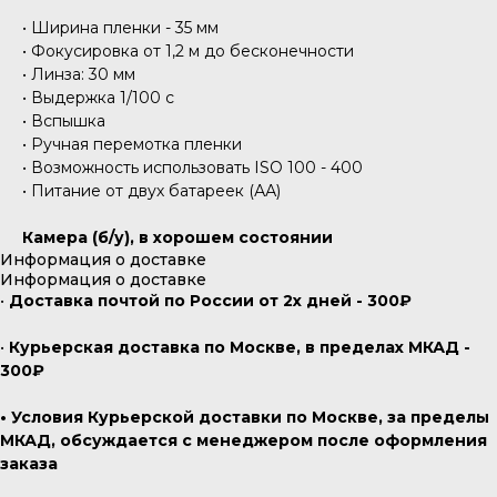
• Ширина пленки - 35 мм
• Фокусировка от 1,2 м до бесконечности
• Линза: 30 мм
• Выдержка 1/100 c
• Вспышка
• Ручная перемотка пленки
• Возможность использовать ISO 100 - 400
• Питание от двух батареек (АА)
Камера (б/у), в хорошем состоянии
Информация о доставке
Информация о доставке
•
Доставка почтой по России от 2х дней - 300₽
•
Курьерская доставка по Москве, в пределах МКАД -
300₽
• Условия Курьерской доставки по Москве, за пределы
МКАД, обсуждается с менеджером после оформления
заказа