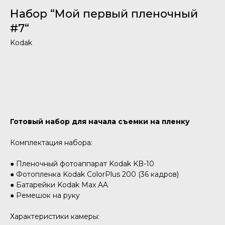
Набор “Мой первый пленочный
#7“
Kodak
Добавить в корзину
Готовый набор для начала съемки на пленку
Комплектация набора:
● Пленочный фотоаппарат Kodak KB-10
● Фотопленка Kodak ColorPlus 200 (36 кадров)
● Батарейки Kodak Max AA
● Ремешок на руку
Характеристики камеры: