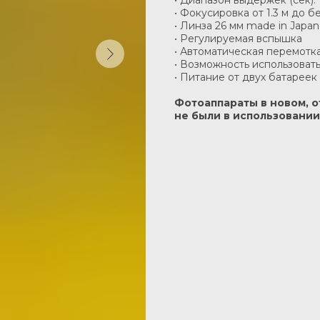
• Диапазон выдержек (сек): 1
• Фокусировка от 1.3 м до 
• Линза 26 мм made in Japan
• Регулируемая вспышка
• Автоматическая перемотк
• Возможность использовать
• Питание от двух батареек
Фотоаппараты в новом, 
не были в использовании