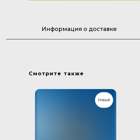
Информация о доставке
Смотрите также
Новая
Новый
камера