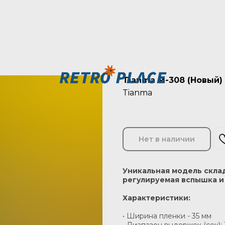
Tianma M-308 (Новый)
Tianma
Нет в наличии
Уникальная модель склад
регулируемая вспышка и 
Характеристики:
• Ширина пленки - 35 мм