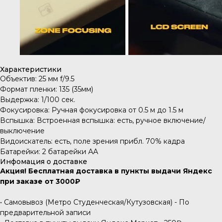
Характеристики
Объектив: 25 мм f/9.5
Формат пленки: 135 (35мм)
Выдержка: 1/100 cек.
Фокусировка: Ручная фокусировка от 0.5 м до 1.5 м
Вспышка: Встроенная вспышка: есть, ручное включение/
выключение
Видоискатель: есть, поле зрения прибл. 70% кадра
Батарейки: 2 батарейки AA
Инфомация о доставке
Акция! Бесплатная доставка в пункты выдачи Яндекс
при заказе от 3000₽
• Самовывоз (Метро Студенческая/Кутузовская) - По
предварительной записи