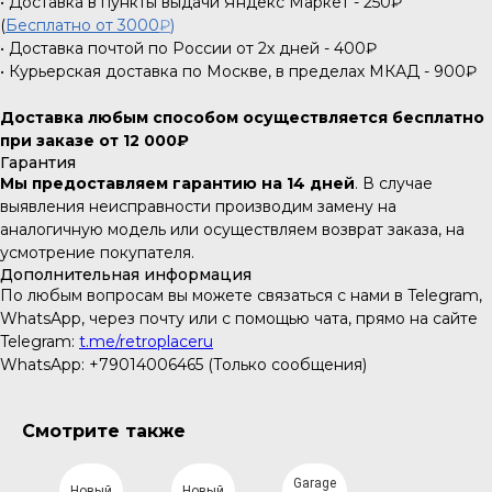
• Доставка в пункты выдачи Яндекс Маркет - 250₽
(
Бесплатно от 3000
₽
)
• Доставка почтой по России от 2х дней - 400₽
• Курьерская доставка по Москве, в пределах МКАД - 900₽
Доставка любым способом осуществляется бесплатно
при заказе от 12 000₽
Гарантия
Мы предоставляем гарантию на 14 дней
. В случае
выявления неисправности производим замену на
аналогичную модель или осуществляем возврат заказа, на
усмотрение покупателя.
Дополнительная информация
По любым вопросам вы можете связаться с нами в Telegram,
WhatsApp, через почту или с помощью чата, прямо на сайте
Telegram:
t.me/retroplaceru
WhatsApp: +79014006465 (Только сообщения)
Смотрите также
Garage
Новый
Новый