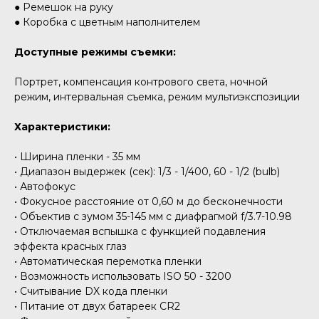
● Ремешок на руку
● Коробка с цветным наполнителем
Доступные режимы съемки:
Портрет, компенсация контрового света, ночной
режим, интервальная съемка, режим мультиэкспозиции
Характеристики:
• Ширина пленки - 35 мм
• Диапазон выдержек (сек): 1/3 - 1/400, 60 - 1/2 (bulb)
• Автофокус
• Фокусное расстояние от 0,60 м до бесконечности
• Объектив с зумом 35-145 мм с диафрагмой f/3.7-10.98
• Отключаемая вспышка с функцией подавления
эффекта красных глаз
• Автоматическая перемотка пленки
• Возможность использовать ISO 50 - 3200
• Считывание DX кода пленки
• Питание от двух батареек CR2