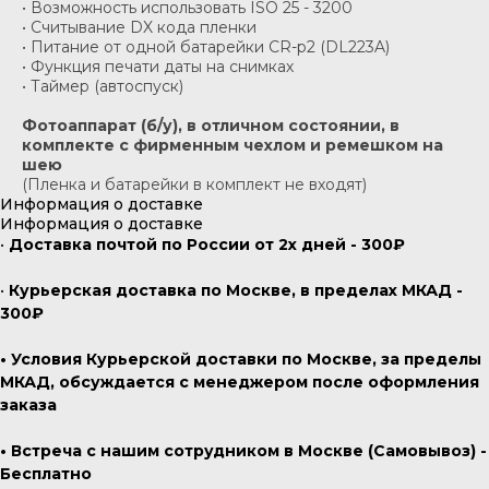
• Возможность использовать ISO 25 - 3200
• Считывание DX кода пленки
• Питание от одной батарейки CR-p2 (DL223A)
• Функция печати даты на снимках
• Таймер (автоспуск)
Фотоаппарат (б/у), в отличном состоянии, в
комплекте с фирменным чехлом и ремешком на
шею
(Пленка и батарейки в комплект не входят)
Информация о доставке
Информация о доставке
•
Доставка почтой по России от 2х дней - 300₽
•
Курьерская доставка по Москве, в пределах МКАД -
300₽
• Условия Курьерской доставки по Москве, за пределы
МКАД, обсуждается с менеджером после оформления
заказа
• Встреча с нашим сотрудником в Москве (Самовывоз) -
Бесплатно