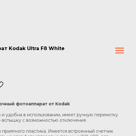
т Kodak Ultra F8 White
чный фотоаппарат от Kodak
 и удобна в использовании, имеет ручную перемотку
ю вспышку с возможностью отключения
 приятного пластика. Имеется встроенный счетчик