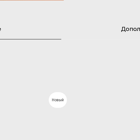
е
Допол
Новый