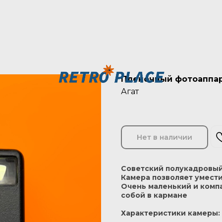
Пленочный фотоаппарат
Агат
Нет в наличии
Советский полукадровый
Камера позволяет умести
Очень маленький и комп
собой в кармане
Характеристики камеры: