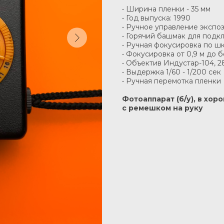
• Ширина пленки - 35 мм
• Год выпуска: 1990
• Ручное управление экспо
• Горячий башмак для под
• Ручная фокусировка по ш
• Фокусировка от 0,9 м до 
• Объектив Индустар-104, 28 
• Выдержка 1/60 - 1/200 cек
• Ручная перемотка пленки
Фотоаппарат (б/у), в хо
с ремешком на руку