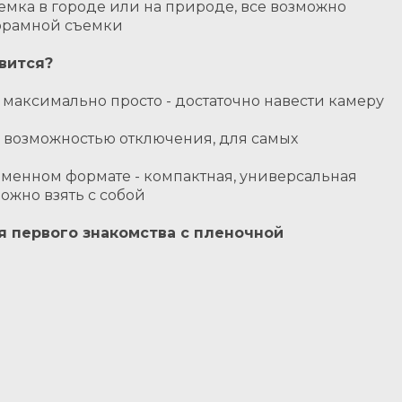
емка в городе или на природе, все возможно
орамной съемки
вится?
 максимально просто - достаточно навести камеру
с возможностью отключения, для самых
еменном формате - компактная, универсальная
можно взять с собой
 первого знакомства с пленочной