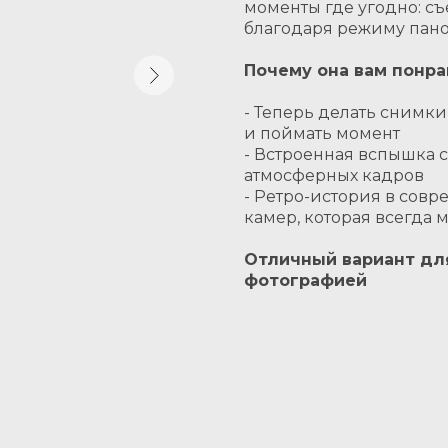
моменты где угодно: съ
благодаря режиму пан
Почему она вам понра
- Теперь делать снимки
и поймать момент
- Встроенная вспышка 
атмосферных кадров
- Ретро-история в совр
камер, которая всегда 
Отличный вариант для
фотографией