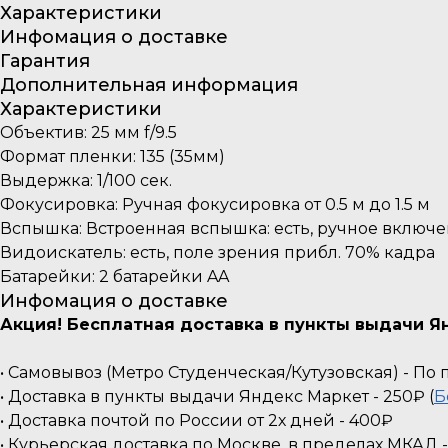
Характеристики
Инфомация о доставке
Гарантия
Дополнительная информация
Характеристики
Объектив: 25 мм f/9.5
Формат пленки: 135 (35мм)
Выдержка: 1/100 cек.
Фокусировка: Ручная фокусировка от 0.5 м до 1.5 м
Вспышка: Встроенная вспышка: есть, ручное вклю
Видоискатель: есть, поле зрения прибл. 70% кадра
Батарейки: 2 батарейки AA
Инфомация о доставке
Акция! Бесплатная доставка в пункты выдачи Ян
• Самовывоз (Метро Студенческая/Кутузовская) - П
• Доставка в пункты выдачи Яндекс Маркет - 250₽ (
Б
• Доставка почтой по России от 2х дней - 400₽
• Курьерская доставка по Москве, в пределах МКАД 