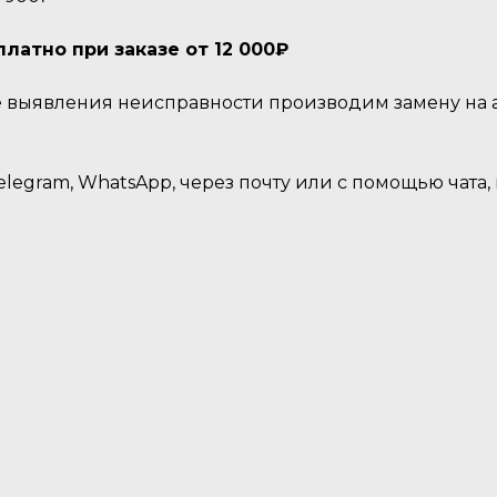
атно при заказе от 12 000₽
ае выявления неисправности производим замену на
legram, WhatsApp, через почту или с помощью чата,