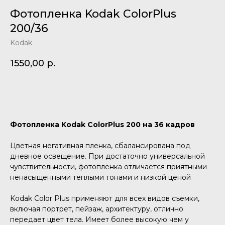
Фотопленка Kodak ColorPlus
200/36
Kodak
1550,00
р.
Добавить в корзину
Фотопленка Kodak ColorPlus 200 на 36 кадров
Цветная негативная пленка, сбалансирована под
дневное освещение. При достаточно универсальной
чувствительности, фотоплёнка отличается приятными
ненасыщенными теплыми тонами и низкой ценой
Kodak Color Plus применяют для всех видов съемки,
включая портрет, пейзаж, архитектуру, отлично
передает цвет тела. Имеет более высокую чем у