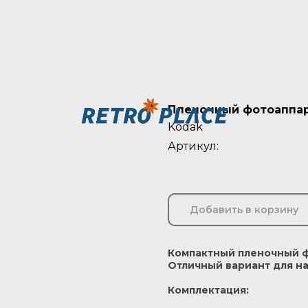
Пленочный фотоаппара
Kodak
Артикул:
Добавить в корзину
Компактный пленочный ф
Отличный вариант для 
Комплектация: