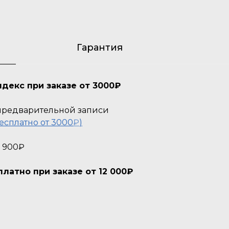
Гарантия
декс при заказе от 3000₽
о предварительной записи
есплатно от 3000
₽
)
- 900₽
атно при заказе от 12 000₽