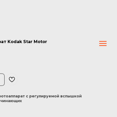
т Kodak Star Motor
отоаппарат с регулируемой вспышкой
начинающих