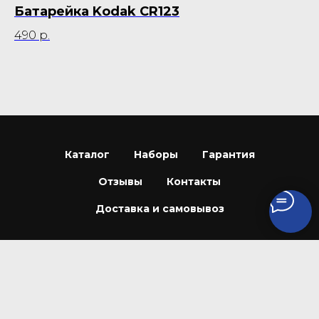
Батарейка Kodak CR123
Р
C
490
р.
4
Не
Каталог
Наборы
Гарантия
Отзывы
Контакты
Доставка и самовывоз