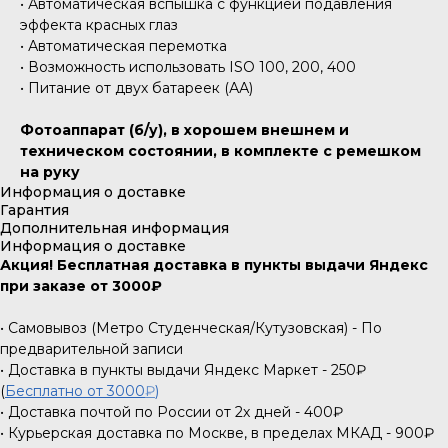
• Автоматическая вспышка с функцией подавления
эффекта красных глаз
• Автоматическая перемотка
• Возможность использовать ISO 100, 200, 400
• Питание от двух батареек (АА)
Фотоаппарат (б/у), в хорошем внешнем и
техническом состоянии, в комплекте с ремешком
на руку
Информация о доставке
Гарантия
Дополнительная информация
Информация о доставке
Акция! Бесплатная доставка в пункты выдачи Яндекс
при заказе от 3000₽
• Самовывоз (Метро Студенческая/Кутузовская) - По
предварительной записи
• Доставка в пункты выдачи Яндекс Маркет - 250₽
(
Бесплатно от 3000
₽
)
• Доставка почтой по России от 2х дней - 400₽
• Курьерская доставка по Москве, в пределах МКАД - 900₽