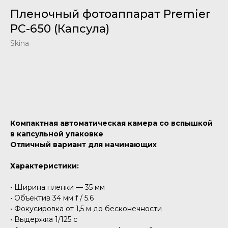
Пленочный фотоаппарат Premier
PC-650 (Капсула)
Skina
Добавить в корзину
Компактная автоматическая камера со вспышкой
в капсульной упаковке
Отличный вариант для начинающих
Характеристики:
• Ширина пленки — 35 мм
• Объектив 34 мм f / 5.6
• Фокусировка от 1,5 м до бесконечности
• Выдержка 1/125 c