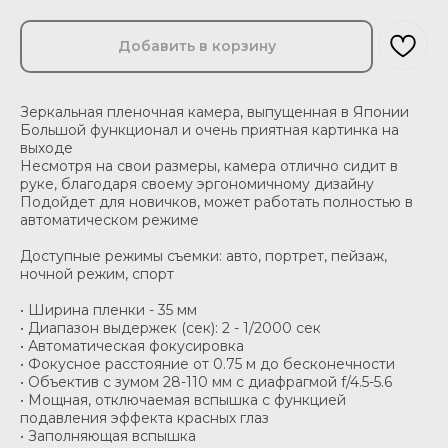
Добавить в корзину
Зеркальная пленочная камера, выпущенная в Японии
Большой функционал и очень приятная картинка на
выходе
Несмотря на свои размеры, камера отлично сидит в
руке, благодаря своему эргономичному дизайну
Подойдет для новичков, может работать полностью в
автоматическом режиме
Доступные режимы съемки: авто, портрет, пейзаж,
ночной режим, спорт
• Ширина пленки - 35 мм
• Диапазон выдержек (сек): 2 - 1/2000 сек
• Автоматическая фокусировка
• Фокусное расстояние от 0.75 м до бесконечности
• Объектив с зумом 28-110 мм с диафрагмой f/4.5-5.6
• Мощная, отключаемая вспышка с функцией
подавления эффекта красных глаз
• Заполняющая вспышка