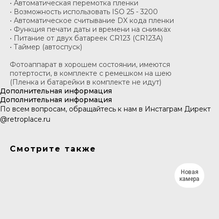
• Автоматическая перемотка пленки
• Возможность использовать ISO 25 - 3200
• Автоматическое считывание DX кода пленки
• Функция печати даты и времени на снимках
• Питание от двух батареек CR123 (CR123A)
• Таймер (автоспуск)
Фотоаппарат в хорошем состоянии, имеются
потертости, в комплекте с ремешком на шею
(Пленка и батарейки в комплекте не идут)
Дополнительная информация
Дополнительная информация
По всем вопросам, обращайтесь к нам в Инстаграм Директ
@retroplace.ru
Смотрите также
Новая
камера