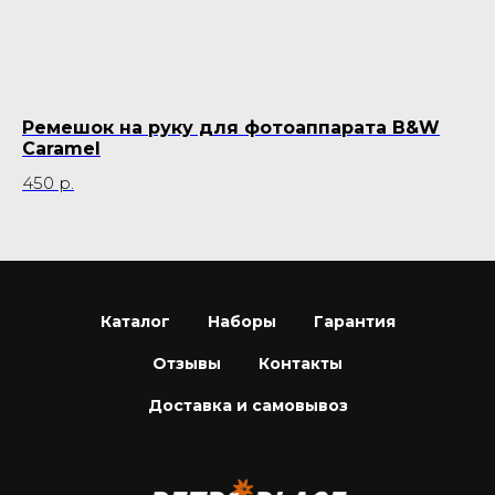
Ремешок на руку для фотоаппарата B&W
П
Caramel
D
450
р.
9 
Каталог
Наборы
Гарантия
Отзывы
Контакты
Доставка и самовывоз