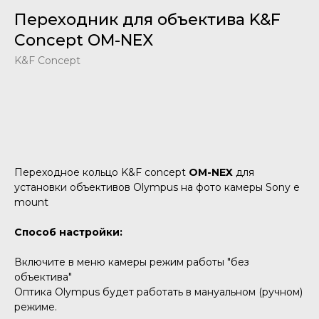
Переходник для объектива K&F
Concept OM-NEX
K&F Concept
Добавить в корзину
Переходное кольцо K&F concept
OM-NEX
для
установки объективов Olympus на фото камеры Sony e
mount
Способ настройки:
Включите в меню камеры режим работы "без
объектива"
Оптика Olympus будет работать в мануальном (ручном)
режиме.