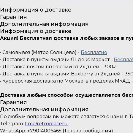
Информация о доставке
Гарантия
Дополнительная информация
Информация о доставке
Акция! Бесплатная доставка любых заказов в п
• Самовывоз (Метро Солнцево) -
Бесплатно
• Доставка в пункты выдачи Яндекс Маркет -
Беспла
• Доставка почтой по России от 2х дней - 300₽
• Доставка в пункты выдачи Boxberry от 2х дней - 35
• Курьерская доставка по Москве, в пределах МКАД 
Доставка любым способом осуществляется беспл
Гарантия
Дополнительная информация
По любым вопросам вы можете связаться с нами в Te
Telegram:
t.me/retroplaceru
WhatsApp: +79014006465 (Только сообщения)