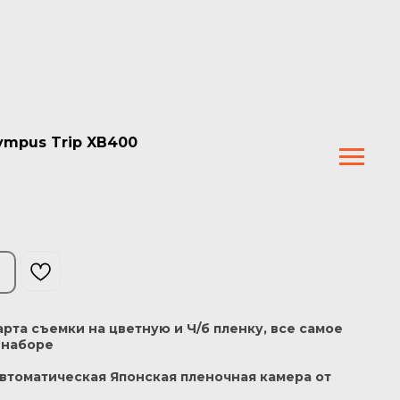
ympus Trip XB400
арта съемки на цветную и Ч/б пленку, все самое
 наборе
втоматическая Японская пленочная камера от