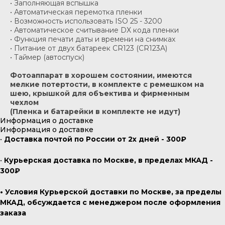
• Заполняющая вспышка
• Автоматическая перемотка пленки
• Возможность использовать ISO 25 - 3200
• Автоматическое считывание DX кода пленки
• Функция печати даты и времени на снимках
• Питание от двух батареек CR123 (CR123A)
• Таймер (автоспуск)
Фотоаппарат в хорошем состоянии, имеются
мелкие потертости, в комплекте с ремешком на
шею, крышкой для объектива и фирменным
чехлом
(Пленка и батарейки в комплекте не идут)
Информация о доставке
Информация о доставке
•
Доставка почтой по России от 2х дней - 300₽
•
Курьерская доставка по Москве, в пределах МКАД -
300₽
• Условия Курьерской доставки по Москве, за пределы
МКАД, обсуждается с менеджером после оформления
заказа