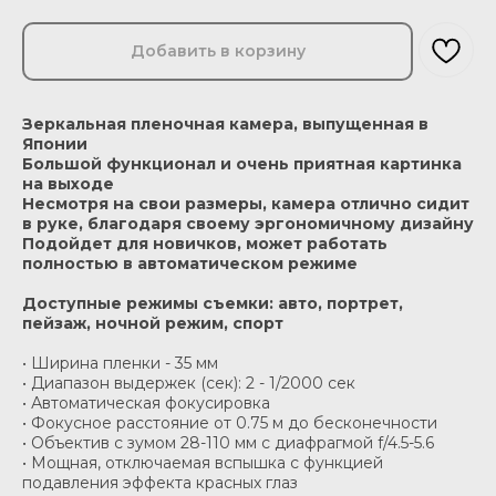
Добавить в корзину
Зеркальная пленочная камера, выпущенная в
Японии
Большой функционал и очень приятная картинка
на выходе
Несмотря на свои размеры, камера отлично сидит
в руке, благодаря своему эргономичному дизайну
Подойдет для новичков, может работать
полностью в автоматическом режиме
Доступные режимы съемки: авто, портрет,
пейзаж, ночной режим, спорт
• Ширина пленки - 35 мм
• Диапазон выдержек (сек): 2 - 1/2000 сек
• Автоматическая фокусировка
• Фокусное расстояние от 0.75 м до бесконечности
• Объектив с зумом 28-110 мм с диафрагмой f/4.5-5.6
• Мощная, отключаемая вспышка с функцией
подавления эффекта красных глаз