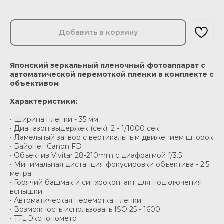
Добавить в корзину
Японский зеркальный пленочный фотоаппарат с
автоматической перемоткой пленки в комплекте с
объективом
Характеристики:
• Ширина пленки - 35 мм
• Диапазон выдержек (сек): 2 - 1/1000 сек
• Ламельный затвор с вертикальным движением шторок
• Байонет Canon FD
• Объектив Vivitar 28-210mm с диафрагмой f/3.5
• Минимальная дистанция фокусировки объектива - 2.5
метра
• Горячий башмак и синхроконтакт для подключения
вспышки
• Автоматическая перемотка пленки
• Возможность использовать ISO 25 - 1600
• TTL Экспонометр