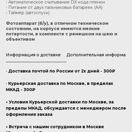
• Автоматическое считывание DX кода пленки
• Питание от двух пальчиковых батареек (AA)
• Таймер (автоспуск)
Фотоаппарат (б/у), в отличном техническом
состоянии, на корпусе имеются мелкие
потертости, в комплекте с ремешком на шею и
объективом
Информация о доставке
Дополнительная информаци
•
Доставка почтой по России от 2х дней - 300₽
•
Курьерская доставка по Москве, в пределах
МКАД - 300₽
• Условия Курьерской доставки по Москве, за
пределы МКАД, обсуждается с менеджером после
оформления заказа
• Встреча с нашим сотрудником в Москве