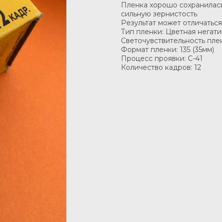
Пленка хорошо сохранилась,
сильную зернистость
Результат может отличаться
Тип пленки: Цветная негат
Светочувствительность плен
Формат пленки: 135 (35мм)
Процесс проявки: C-41
Количество кадров: 12