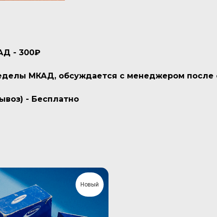
АД - 300₽
пределы МКАД, обсуждается с менеджером после
ывоз) - Бесплатно
Новый