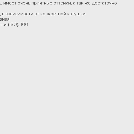
 имеет очень приятные оттенки, а так же достаточно
, в зависимости от конкретной катушки
ивная
ки (ISO): 100