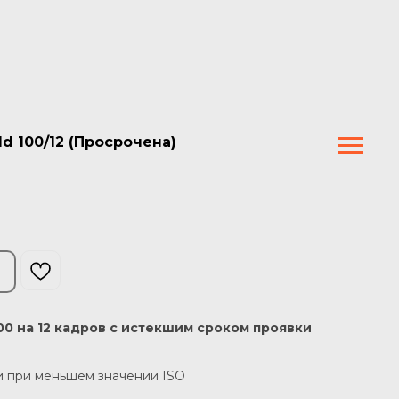
d 100/12 (Просрочена)
00 на 12 кадров с истекшим сроком проявки
и при меньшем значении ISO