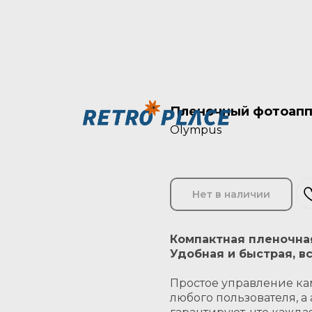
Пленочный фотоаппа
Olympus
Нет в наличии
Компактная пленочна
Удобная и быстрая, в
Простое управление ка
любого пользователя, 