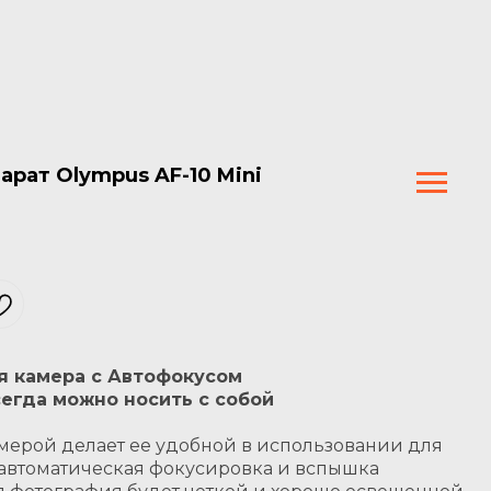
рат Olympus AF-10 Mini
я камера с Автофокусом
сегда можно носить с собой
мерой делает ее удобной в использовании для
а автоматическая фокусировка и вспышка