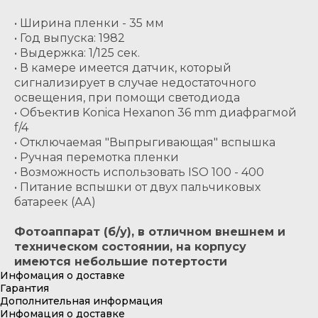
• Ширина пленки - 35 мм
• Год выпуска: 1982
• Выдержка: 1/125 сек.
• В камере имеется датчик, который
сигнализирует в случае недостаточного
освещения, при помощи светодиода
• Объектив Konica Hexanon 36 mm диафрагмой
f/4
• Отключаемая "Выпрыгивающая" вспышка
• Ручная перемотка пленки
• Возможность использовать ISO 100 - 400
• Питание вспышки от двух пальчиковых
батареек (АА)
Фотоаппарат (б/у), в отличном внешнем и
техническом состоянии, на корпусу
имеются небольшие потертости
Инфомация о доставке
Гарантия
Дополнительная информация
Инфомация о доставке