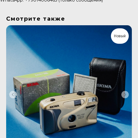
WhatsApp: +79014006465 (Только сообщения)
Смотрите также
Новый