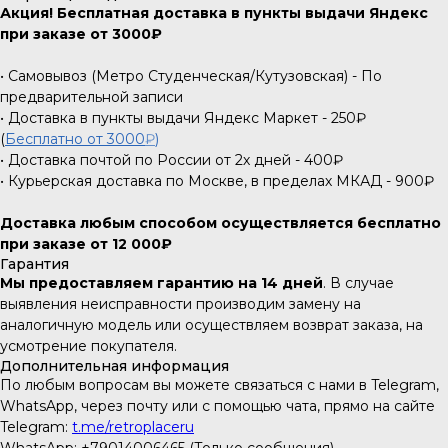
Акция! Бесплатная доставка в пункты выдачи Яндекс
при заказе от 3000₽
• Самовывоз (Метро Студенческая/Кутузовская) - По
предварительной записи
• Доставка в пункты выдачи Яндекс Маркет - 250₽
(
Бесплатно от 3000
₽
)
• Доставка почтой по России от 2х дней - 400₽
• Курьерская доставка по Москве, в пределах МКАД - 900₽
Доставка любым способом осуществляется бесплатно
при заказе от 12 000₽
Гарантия
Мы предоставляем гарантию на 14 дней
. В случае
выявления неисправности производим замену на
аналогичную модель или осуществляем возврат заказа, на
усмотрение покупателя.
Дополнительная информация
По любым вопросам вы можете связаться с нами в Telegram,
WhatsApp, через почту или с помощью чата, прямо на сайте
Telegram:
t.me/retroplaceru