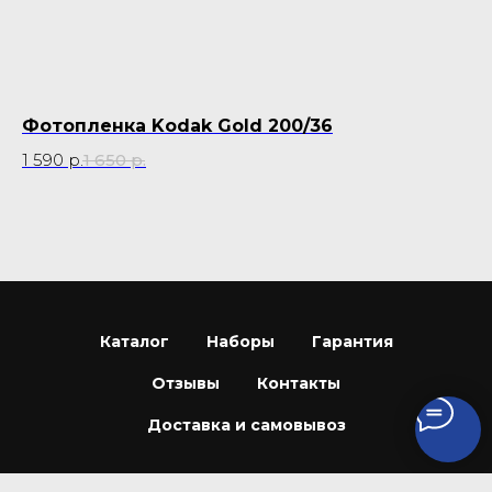
Фотопленка Kodak Gold 200/36
А
1 590
р.
1 650
р.
11
Каталог
Наборы
Гарантия
Отзывы
Контакты
Доставка и самовывоз