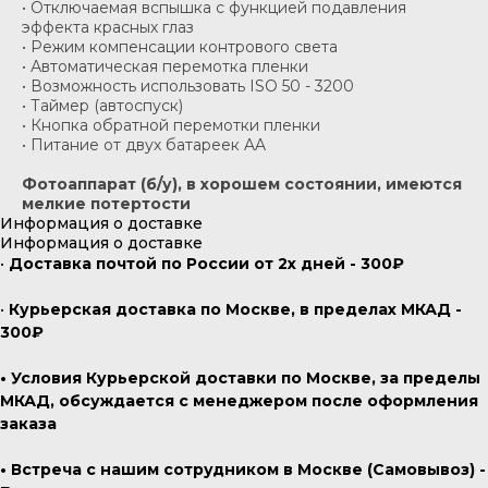
• Отключаемая вспышка с функцией подавления
эффекта красных глаз
• Режим компенсации контрового света
• Автоматическая перемотка пленки
• Возможность использовать ISO 50 - 3200
• Таймер (автоспуск)
• Кнопка обратной перемотки пленки
• Питание от двух батареек AA
Фотоаппарат (б/у), в хорошем состоянии, имеются
мелкие потертости
Информация о доставке
Информация о доставке
•
Доставка почтой по России от 2х дней - 300₽
•
Курьерская доставка по Москве, в пределах МКАД -
300₽
• Условия Курьерской доставки по Москве, за пределы
МКАД, обсуждается с менеджером после оформления
заказа
• Встреча с нашим сотрудником в Москве (Самовывоз) -