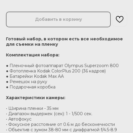
Добавить в корзину
Готовый набор, в котором есть все необходимое
для съемки на пленку
Комплектация набора:
● Пленочный фотоаппарат Olympus Superzoom 800
● Фотопленка Kodak ColorPlus 200 (36 кадров)
● Батарейки Kodak Max AA
● Ремешок на руку
● Подарочная коробка
Характеристики камеры:
• Ширина пленки - 35 мм
• Диапазон выдержек (сек): 1 - 1/500 сек.
• Автофокус
• Фокусное расстояние от 0.6 м до бесконечности
• Объектив с зумом 38-80 мм с диафрагмой f/4.5-8.9