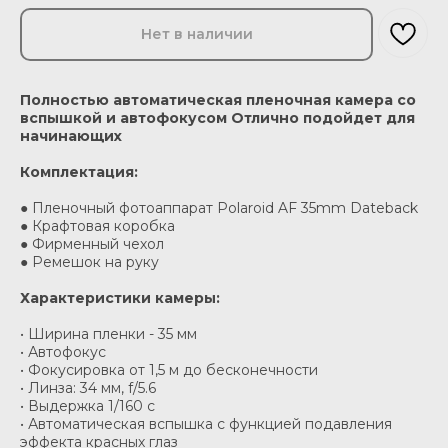
Нет в наличии
Полностью автоматическая пленочная камера со
вспышкой и автофокусом Отлично подойдет для
начинающих
Комплектация:
● Пленочный фотоаппарат Polaroid AF 35mm Dateback
● Крафтовая коробка
● Фирменный чехол
● Ремешок на руку
Характеристики камеры:
• Ширина пленки - 35 мм
• Автофокус
• Фокусировка от 1,5 м до бесконечности
• Линза: 34 мм, f/5.6
• Выдержка 1/160 c
• Автоматическая вспышка с функцией подавления
эффекта красных глаз