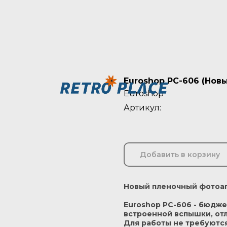
Euroshop PC-606 (Нов
Euroshop
Артикул:
Добавить в корзину
Новый пленочный фотоап
Euroshop PC-606 - бюдже
встроенной вспышки, от
Для работы не требуютс