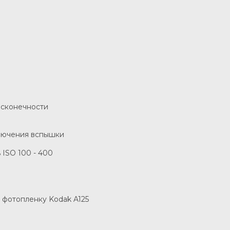
бесконечности
ключения вспышки
 ISO 100 - 400
 фотопленку Kodak A125