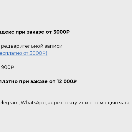
декс при заказе от 3000₽
о предварительной записи
есплатно от 3000
₽
)
- 900₽
атно при заказе от 12 000₽
legram, WhatsApp, через почту или с помощью чата,