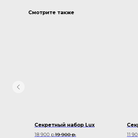
Смотрите также
Секретный набор Lux
Сек
18 900
р.
19 900
р.
11 9