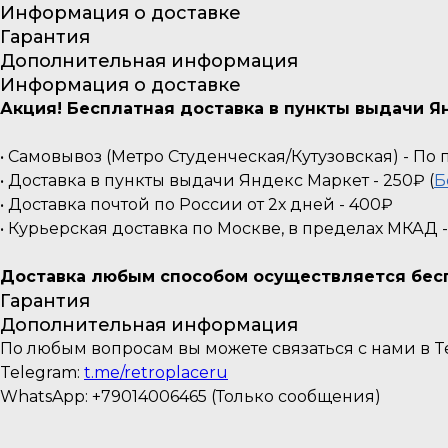
Информация о доставке
Гарантия
Дополнительная информация
Информация о доставке
Акция! Бесплатная доставка в пункты выдачи Ян
• Самовывоз (Метро Студенческая/Кутузовская) - П
• Доставка в пункты выдачи Яндекс Маркет - 250₽ (
Б
• Доставка почтой по России от 2х дней - 400₽
• Курьерская доставка по Москве, в пределах МКАД 
Доставка любым способом осуществляется беспл
Гарантия
Дополнительная информация
По любым вопросам вы можете связаться с нами в Te
Telegram:
t.me/retroplaceru
WhatsApp: +79014006465 (Только сообщения)