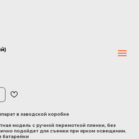
ый)
парат в заводской коробке
тная модель с ручной перемоткой пленки, без
лично подойдет для съемки при ярком освещении.
я батарейки