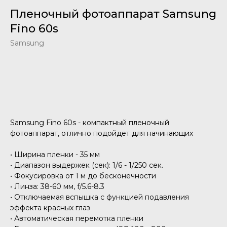
Пленочный фотоаппарат Samsung
Fino 60s
Samsung
Добавить в корзину
Samsung Fino 60s - компактный пленочный
фотоаппарат, отлично подойдет для начинающих
• Ширина пленки - 35 мм
• Диапазон выдержек (сек): 1/6 - 1/250 сек.
• Фокусировка от 1 м до бесконечности
• Линза: 38-60 мм, f/5.6-8.3
• Отключаемая вспышка с функцией подавления
эффекта красных глаз
• Автоматическая перемотка пленки