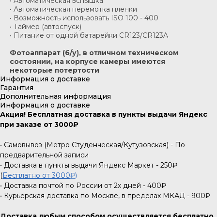
• Автоматическая вспышка
• Автоматическая перемотка пленки
• Возможность использовать ISO 100 - 400
• Таймер (автоспуск)
• Питание от одной батарейки CR123/CR123A
Фотоаппарат (б/у), в отличном техническом
состоянии, на корпусе камеры имеются
некоторые потертости
Информация о доставке
Гарантия
Дополнительная информация
Информация о доставке
Акция! Бесплатная доставка в пункты выдачи Яндекс
при заказе от 3000₽
• Самовывоз (Метро Студенческая/Кутузовская) - По
предварительной записи
• Доставка в пункты выдачи Яндекс Маркет - 250₽
(
Бесплатно от 3000
₽
)
• Доставка почтой по России от 2х дней - 400₽
• Курьерская доставка по Москве, в пределах МКАД - 900₽
Доставка любым способом осуществляется бесплатно