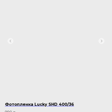
Фотопленка Lucky SHD 400/36
Пл