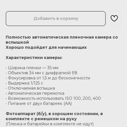
Добавить в корзину
Полностью автоматическая пленочная камера со
вспышкой
Хорошо подойдет для начинающих
Характеристики камеры:
• Ширина пленки — 35 мм
• Объектив 34 мм с диафрагмой f/8
• Фокусировка от 1,5 м до бесконечности
• Выдержка 1/125 c
• Отключаемая вспышка
• Автоматическая перемотка
• Возможность использовать ISO 100, 200, 400
• Питание от двух батареек (АА)
Фотоаппарат (б/у), в хорошем состоянии, в
комплекте с ремешком на руку
(Пленка и батарейки в комплекте не идут)