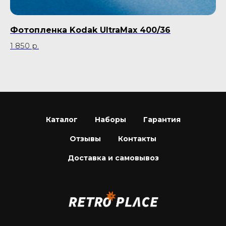
Фотопленка Kodak UltraMax 400/36
П
1 850
р.
22
Каталог
Наборы
Гарантия
Отзывы
Контакты
Доставка и самовывоз