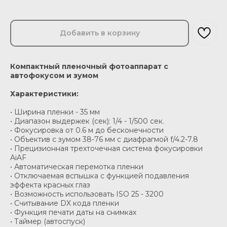
Добавить в корзину
Компактный пленочный фотоаппарат с
автофокусом и зумом
Характеристики:
• Ширина пленки - 35 мм
• Диапазон выдержек (сек): 1/4 - 1/500 сек.
• Фокусировка от 0.6 м до бесконечности
• Объектив с зумом 38-76 мм с диафрагмой f/4.2-7.8
• Прецизионная трехточечная система фокусировки
AiAF
• Автоматическая перемотка пленки
• Отключаемая вспышка с функцией подавления
эффекта красных глаз
• Возможность использовать ISO 25 - 3200
• Считывание DX кода пленки
• Функция печати даты на снимках
• Таймер (автоспуск)