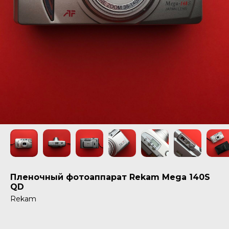
Пленочный фотоаппарат Rekam Mega 140S
QD
Rekam