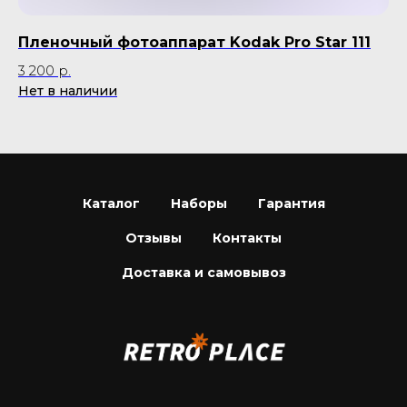
Пленочный фотоаппарат Kodak Pro Star 111
Р
3 200
р.
35
Нет в наличии
Каталог
Наборы
Гарантия
Отзывы
Контакты
Доставка и самовывоз