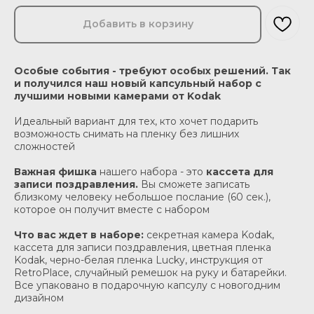
Добавить в корзину
Особые события - требуют особых решений. Так
и получился наш новый капсульный набор с
лучшими новыми камерами от Kodak
Идеальный вариант для тех, кто хочет подарить
возможность снимать на пленку без лишних
сложностей
Важная фишка
нашего набора - это
кассета для
записи поздравления.
Вы сможете записать
близкому человеку небольшое послание (60 сек.),
которое он получит вместе с набором
Что вас ждет в наборе:
секретная камера Kodak,
кассета для записи поздравления, цветная пленка
Kodak, черно-белая пленка Lucky, инструкция от
RetroPlace, случайный ремешок на руку и батарейки.
Все упаковано в подарочную капсулу с новогодним
дизайном