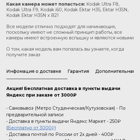
Какая камера может попасться:
Kodak Ultra F8,
Kodak Ultra F9, Kodak i60, Kodak Ektar H35, Ektar H35N,
Kodak Ektar H35N x B21
Все модели отлично подходят для начинающих,
поскольку имеют не сложный принцип работы, все
камеры имеют встроенную вспышку и являются новыми
О том, какая модель вам попалась вы узнаете, когда
получите заказ
Инфомация о доставке
Гарантия
Дополнительная 
Акция! Бесплатная доставка в пункты выдачи
Яндекс при заказе от 3000₽
• Самовывоз (Метро Студенческая/Кутузовская) - По
предварительной записи
• Доставка в пункты выдачи Яндекс Маркет - 250₽
(
Бесплатно от 3000
₽
)
• Доставка почтой по России от 2х дней - 400₽