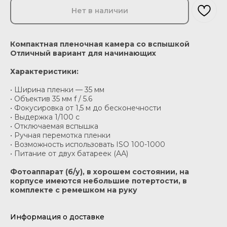
Нет в наличии
Компактная пленочная камера со вспышкой
Отличный вариант для начинающих
Характеристики:
• Ширина пленки — 35 мм
• Объектив 35 мм f / 5.6
• Фокусировка от 1,5 м до бесконечности
• Выдержка 1/100 c
• Отключаемая вспышка
• Ручная перемотка пленки
• Возможность использовать ISO 100-1000
• Питание от двух батареек (АА)
Фотоаппарат (б/у), в хорошем состоянии, на
корпусе имеются небольшие потертости, в
комплекте с ремешком на руку
Информация о доставке