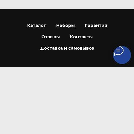
Каталог
Наборы
Гарантия
Отзывы
Контакты
Доставка и самовывоз
© 2026 РЕТРОПЛЕЙС
ИП СМИРНОВ АНДРЕЙ АЛЕКСАНДРОВИЧ
ИНН: 772352122657
Tilda
Made on