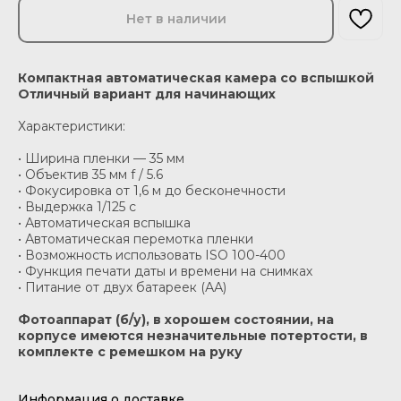
Нет в наличии
Компактная автоматическая камера со вспышкой
Отличный вариант для начинающих
Характеристики:
• Ширина пленки — 35 мм
• Объектив 35 мм f / 5.6
• Фокусировка от 1,6 м до бесконечности
• Выдержка 1/125 c
• Автоматическая вспышка
• Автоматическая перемотка пленки
• Возможность использовать ISO 100-400
• Функция печати даты и времени на снимках
• Питание от двух батареек (АА)
Фотоаппарат (б/у), в хорошем состоянии, на
корпусе имеются незначительные потертости, в
комплекте с ремешком на руку
Информация о доставке