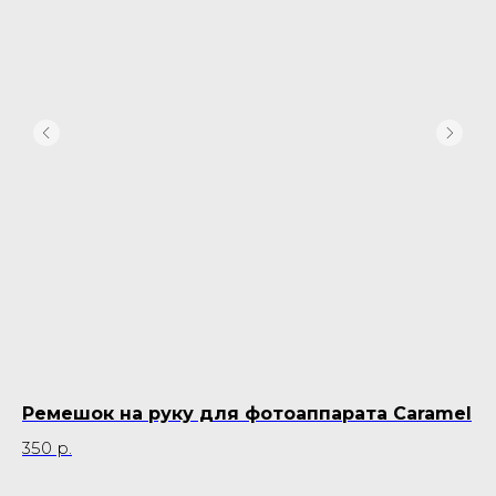
Ремешок на руку для фотоаппарата Caramel
Р
350
р.
35