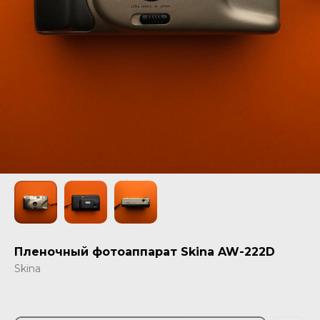
Пленочный фотоаппарат Skina AW-222D
Skina