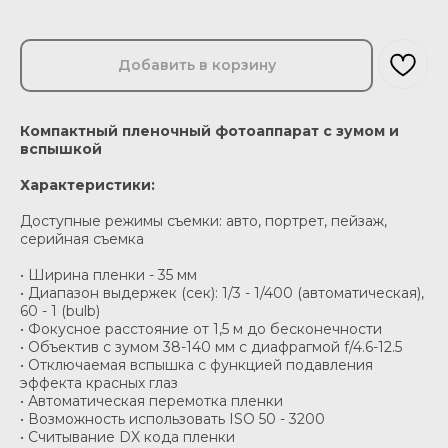
Добавить в корзину
Компактный пленочный фотоаппарат с зумом и
вспышкой
Характеристики:
Доступные режимы съемки: авто, портрет, пейзаж,
серийная съемка
• Ширина пленки - 35 мм
• Диапазон выдержек (сек): 1/3 - 1/400 (автоматическая),
60 - 1 (bulb)
• Фокусное расстояние от 1,5 м до бесконечности
• Объектив с зумом 38-140 мм с диафрагмой f/4.6-12.5
• Отключаемая вспышка с функцией подавления
эффекта красных глаз
• Автоматическая перемотка пленки
• Возможность использовать ISO 50 - 3200
• Считывание DX кода пленки