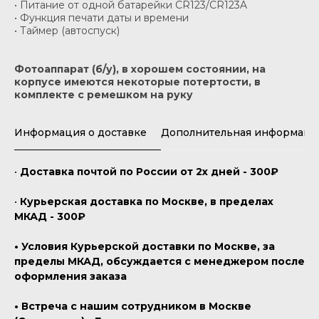
• Питание от одной батарейки CR123/CR123A
• Функция печати даты и времени
• Таймер (автоспуск)
Фотоаппарат (б/у), в хорошем состоянии, на
корпусе имеются некоторые потертости, в
комплекте с ремешком на руку
Информация о доставке
Дополнительная информаци
•
Доставка почтой по России от 2х дней - 300₽
•
Курьерская доставка по Москве, в пределах
МКАД - 300₽
• Условия Курьерской доставки по Москве, за
пределы МКАД, обсуждается с менеджером после
оформления заказа
• Встреча с нашим сотрудником в Москве