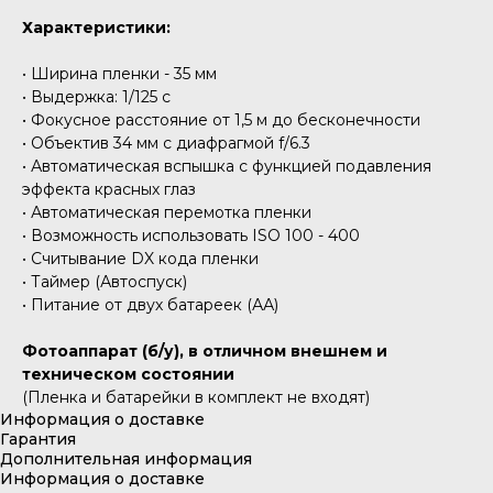
Характеристики:
• Ширина пленки - 35 мм
• Выдержка: 1/125 с
• Фокусное расстояние от 1,5 м до бесконечности
• Объектив 34 мм с диафрагмой f/6.3
• Автоматическая вспышка с функцией подавления
эффекта красных глаз
• Автоматическая перемотка пленки
• Возможность использовать ISO 100 - 400
• Считывание DX кода пленки
• Таймер (Автоспуск)
• Питание от двух батареек (АА)
Фотоаппарат (б/у), в отличном внешнем и
техническом состоянии
(Пленка и батарейки в комплект не входят)
Информация о доставке
Гарантия
Дополнительная информация
Информация о доставке