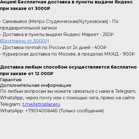
Акция! Бесплатная доставка в пункты выдачи Яндекс
при заказе от 3000₽
• Самовывоз (Метро Студенческая/Кутузовская) - По
предварительной записи
• Доставка в пункты выдачи Яндекс Маркет - 250₽
(
Бесплатно от 3000
₽
)
• Доставка почтой по России от 2х дней - 400₽
• Курьерская доставка по Москве, в пределах МКАД - 900₽
Доставка любым способом осуществляется бесплатно
при заказе от 12 000₽
Гарантия
Дополнительная информация
По любым вопросам вы можете связаться с нами в Telegram,
WhatsApp, через почту или с помощью чата, прямо на сайте
Telegram:
t.me/retroplaceru
WhatsApp: +79014006465 (Только сообщения)