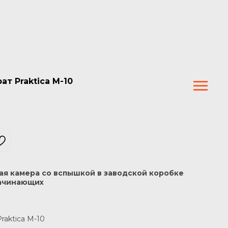
т Praktica M-10
ая камера со вспышкой в заводской коробке
начинающих
raktica M-10