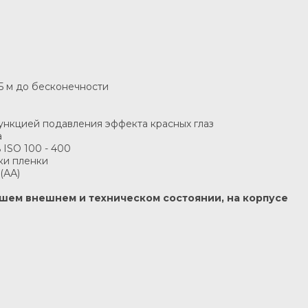
,5 м до бесконечности
ункцией подавления эффекта красных глаз
а
 ISO 100 - 400
ки пленки
(АА)
рошем внешнем и техническом состоянии, на корпусе