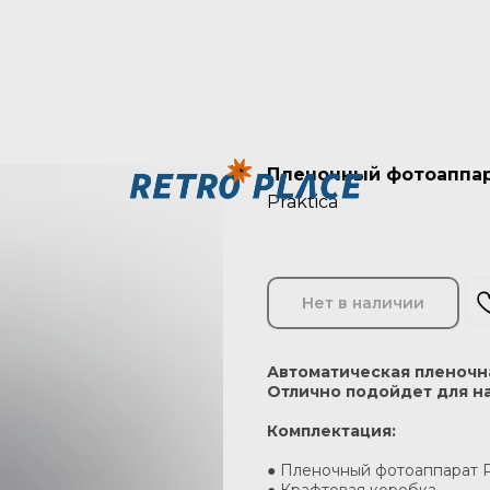
Пленочный фотоаппара
Praktica
Нет в наличии
Автоматическая пленочн
Отлично подойдет для 
Комплектация:
● Пленочный фотоаппарат P