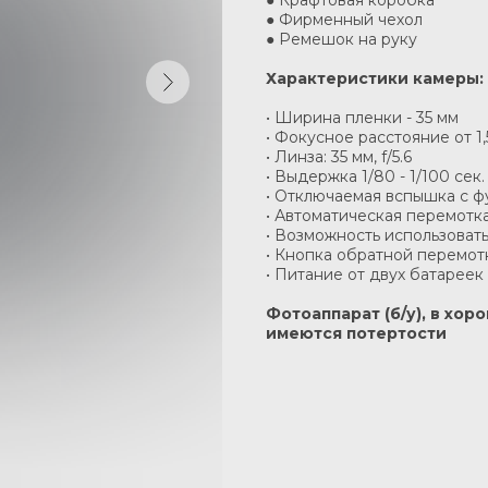
● Крафтовая коробка
● Фирменный чехол
● Ремешок на руку
Характеристики камеры:
• Ширина пленки - 35 мм
• Фокусное расстояние от 1
• Линза: 35 мм, f/5.6
• Выдержка 1/80 - 1/100 сек.
• Отключаемая вспышка с ф
• Автоматическая перемотк
• Возможность использовать
• Кнопка обратной перемот
• Питание от двух батареек 
Фотоаппарат (б/у), в хо
имеются потертости