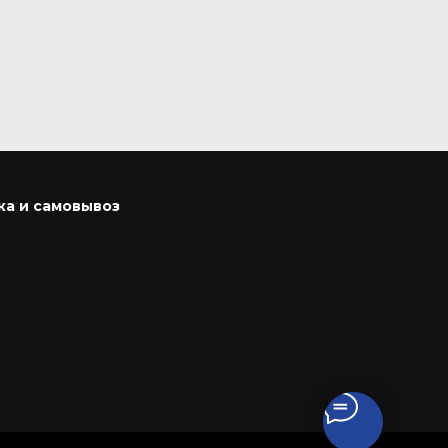
350
ка и самовывоз