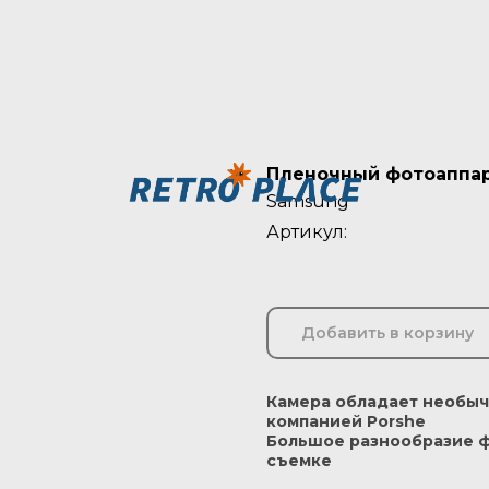
Пленочный фотоаппар
Samsung
Артикул:
Добавить в корзину
Камера обладает необыч
компанией Porshe
Большое разнообразие ф
съемке