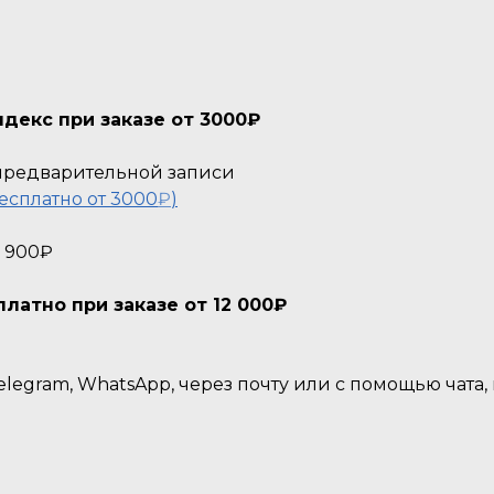
декс при заказе от 3000₽
о предварительной записи
есплатно от 3000
₽
)
- 900₽
атно при заказе от 12 000₽
legram, WhatsApp, через почту или с помощью чата,