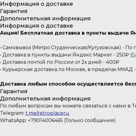
Информация о доставке
Гарантия
Дополнительная информация
Информация о доставке
Акция! Бесплатная доставка в пункты выдачи Ян
• Самовывоз (Метро Студенческая/Кутузовская) - П
• Доставка в пункты выдачи Яндекс Маркет - 250₽ (
Б
• Доставка почтой по России от 2х дней - 400₽
• Курьерская доставка по Москве, в пределах МКАД 
Доставка любым способом осуществляется беспл
Гарантия
Дополнительная информация
По любым вопросам вы можете связаться с нами в Te
Telegram:
t.me/retroplaceru
WhatsApp: +79014006465 (Только сообщения)