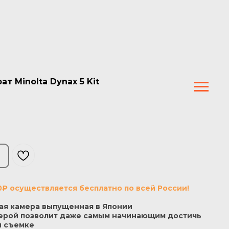
 Minolta Dynax 5 Kit
0₽ осуществляется бесплатно по всей России!
ая камера выпущенная в Японии
ерой позволит даже самым начинающим достичь
и съемке