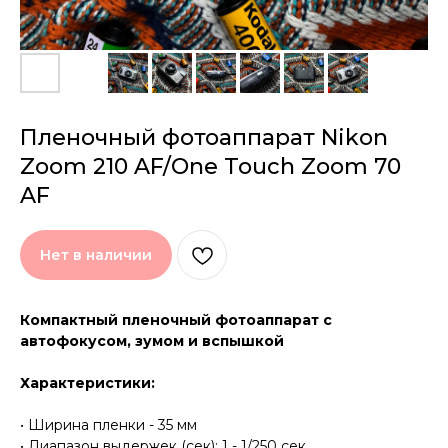
Пленочный фотоаппарат Nikon
Zoom 210 AF/One Touch Zoom 70
AF
Нет в наличии
Компактный пленочный фотоаппарат с
автофокусом, зумом и вспышкой
Характеристики:
• Ширина пленки - 35 мм
• Диапазон выдержек (сек): 1 - 1/250 сек