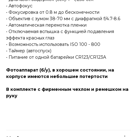
• Автофокус
• Фокусировка от 0.8 м до бесконечности
• Объектив с зумом 38-70 мм с диафрагмой f/4.7-8.6
• Автоматическая перемотка пленки
• Отключаемая вспышка с функцией подавления
эффекта красных глаз
• Возможность использовать ISO 100 - 800
• Таймер (автоспуск)
• Питание от одной батарейки CR123/CR123A
Фотоаппарат (б/у), в хорошем состоянии, на
корпусе имеются небольшие потертости
В комплекте с фирменным чехлом и ремешком на
руку